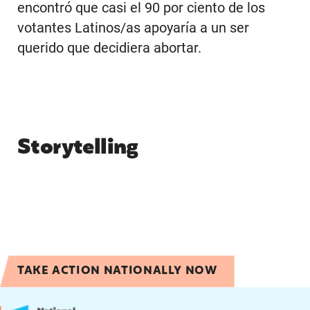
encontró que casi el 90 por ciento de los
votantes Latinos/as apoyaría a un ser
querido que decidiera abortar.
Storytelling
TAKE ACTION NATIONALLY NOW
Share your Birthright Citizenship Story!