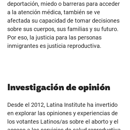
deportación, miedo o barreras para acceder
a la atención médica, también se ve
afectada su capacidad de tomar decisiones
sobre sus cuerpos, sus familias y su futuro.
Por eso, la justicia para las personas
inmigrantes es justicia reproductiva.
Investigación de opinión
Desde el 2012, Latina Institute ha invertido
en explorar las opiniones y experiencias de
los votantes Latinos/as sobre el aborto y el