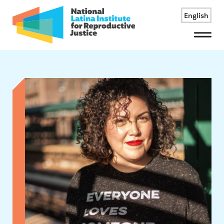
English
Menu