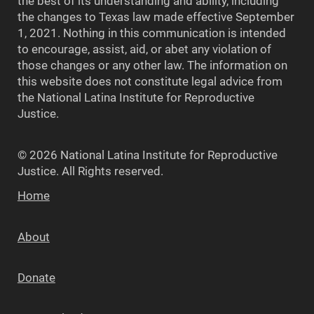
the best of its understanding and ability, including
the changes to Texas law made effective September
1, 2021. Nothing in this communication is intended
to encourage, assist, aid, or abet any violation of
those changes or any other law. The information on
this website does not constitute legal advice from
the National Latina Institute for Reproductive
Justice.
© 2026 National Latina Institute for Reproductive
Justice. All Rights reserved.
Home
About
Donate