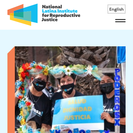
English
Menu