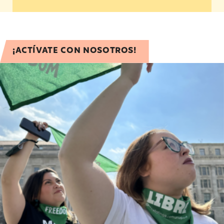
¡ACTÍVATE CON NOSOTROS!
Latina/x Reproductive Justice Solidarity Pledge!