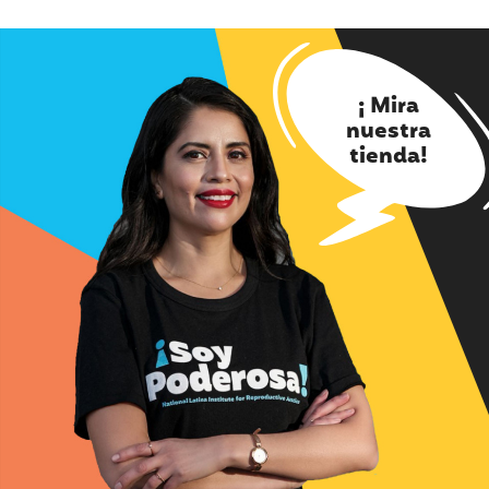
¡ Mira
nuestra
tienda!