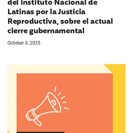
del Instituto Nacional de
Latinas por la Justicia
Reproductiva, sobre el actual
cierre gubernamental
October 3, 2025
Declaración de Ann Marie Benitez, directora sé