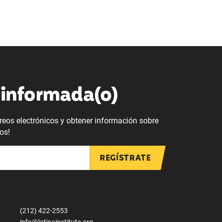
informada(o)
orreos electrónicos y obtener información sobre
os!
REGÍSTRATE
(212) 422-2553
info@latinainstitute.org