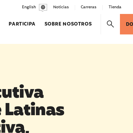
English
Noticias
Carreras
Tienda
PARTICIPA
SOBRE NOSOTROS
D
cutiva
e Latinas
iva,