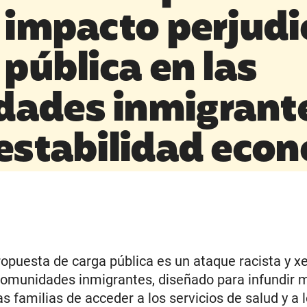
 impacto perjudi
 pública en las
ades inmigrante
 estabilidad eco
ropuesta de carga pública es un ataque racista y 
comunidades inmigrantes, diseñado para infundir 
as familias de acceder a los servicios de salud y a 