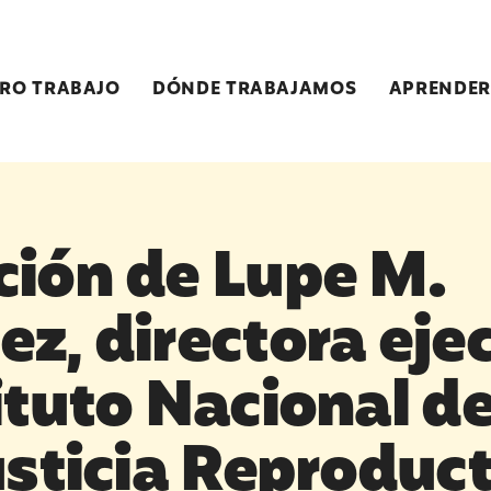
RO TRABAJO
DÓNDE TRABAJAMOS
APRENDER
ción de Lupe M.
z, directora eje
ituto Nacional d
usticia Reproduct