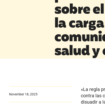
sobre el
la carga
comunid
salud y
«La regla p
November 18, 2025
contra las 
disuadir a l