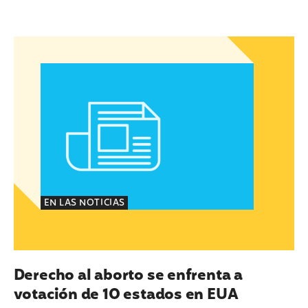
ecutiva del Instituto Nacional de Latinas por la J
Derecho al aborto se enfrenta a votación de 10
EN LAS NOTICIAS
Derecho al aborto se enfrenta a
votación de 10 estados en EUA