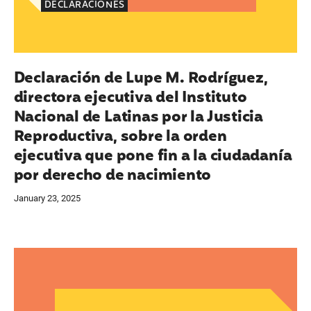
DECLARACIONES
Declaración de Lupe M. Rodríguez,
directora ejecutiva del Instituto
Nacional de Latinas por la Justicia
Reproductiva, sobre la orden
ejecutiva que pone fin a la ciudadanía
por derecho de nacimiento
January 23, 2025
estatal de Florida, y Lupe M. Rodríguez, directora 
Declaración de Lucy Ceballos Félix, directora as