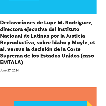
Declaraciones de Lupe M. Rodríguez,
directora ejecutiva del Instituto
Nacional de Latinas por la Justicia
Reproductiva, sobre Idaho y Moyle, et
al. versus la decisión de la Corte
Suprema de los Estados Unidos (caso
EMTALA)
June 27, 2024
uprema que garantiza el acceso a la pastilla para ab
Declaración de Lupe M. Rodríguez, Directora Ejecut