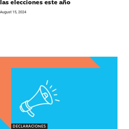
las elecciones este año
August 15, 2024
cia
cutiva del Instituto Nacional de Latinas por la Ju
Declaraciones de Lupe M. Rodríguez, directora ejec
DECLARACIONES