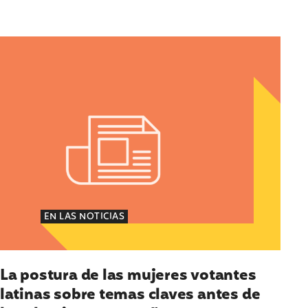
usticia Reproductiva, sobre la muerte de dos mujere
 estados en EUA
La postura de las mujeres votantes latinas sobre 
EN LAS NOTICIAS
La postura de las mujeres votantes
latinas sobre temas claves antes de