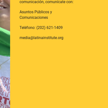
comunicación, comunícate con:
Asuntos Públicos y
Comunicaciones
Teléfono: (202) 621-1409
media@latinainstitute.org