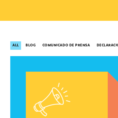
ALL
BLOG
COMUNICADO DE PRENSA
DECLARACI
Declaración de Lupe M. Rodríguez, Directora E