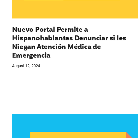
Nuevo Portal Permite a
Hispanohablantes Denunciar si les
Niegan Atención Médica de
Emergencia
August 12, 2024
Supremo de EEUU mantiene acceso a medicac