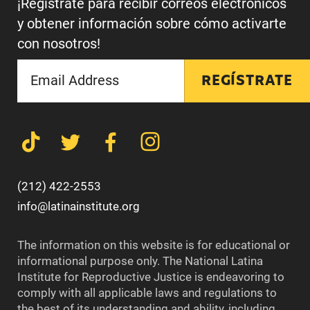
¡Regístrate para recibir correos electrónicos
y obtener información sobre cómo activarte
con nosotros!
REGÍSTRATE
(212) 422-2553
info@latinainstitute.org
The information on this website is for educational or
informational purpose only. The National Latina
Institute for Reproductive Justice is endeavoring to
comply with all applicable laws and regulations to
the best of its understanding and ability, including