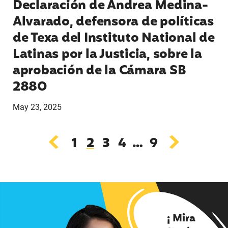
Declaración de Andrea Medina-
Alvarado, defensora de políticas
de Texa del Instituto National de
Latinas por la Justicia, sobre la
aprobación de la Cámara SB
2880
May 23, 2025
1
2
3
4
…
9
¡ Mira