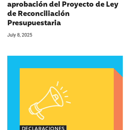
aprobación del Proyecto de Ley
de Reconciliación
Presupuestaria
July 8, 2025
Declaraciones de Lupe Rodríguez, directora ejec
DECLARACIONES