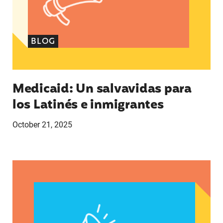
BLOG
Medicaid: Un salvavidas para
los Latinés e inmigrantes
October 21, 2025
Declaración de Lupe M. Rodríguez, directora eje