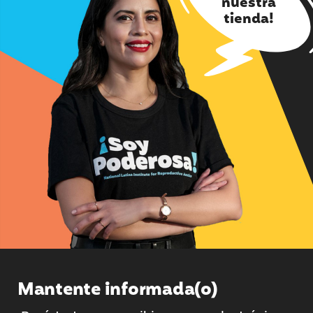
nuestra
tienda!
Mantente informada(o)