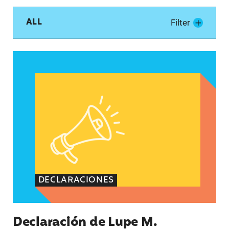
ALL
Filter
Declaración de Lupe M. Rodríguez, directora eje
DECLARACIONES
Declaración de Lupe M.