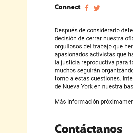
Connect
Después de considerarlo dete
decisión de cerrar nuestra of
orgullosos del trabajo que he
apasionados activistas que h
la justicia reproductiva par
muchos seguirán organizándo
torno a estas cuestiones. Int
de Nueva York en nuestra base
Más información próximamen
Contáctanos