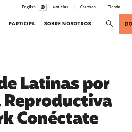
English
Noticias
Carreras
Tienda
PARTICIPA
SOBRE NOSOTROS
D
 de Latinas por
ia Reproductiva
rk Conéctate