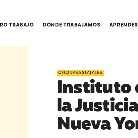
RO TRABAJO
DÓNDE TRABAJAMOS
APRENDER
OFICINAS ESTATALES
Instituto
la Justic
Nueva Yo