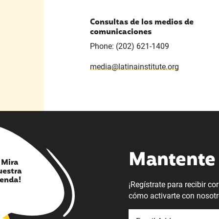
Consultas de los medios de
comunicaciones
Phone: (202) 621-1409
media@latinainstitute.org
Mantente 
¡ Mira
uestra
ienda!
¡Regístrate para recibir c
cómo activarte con nosotr