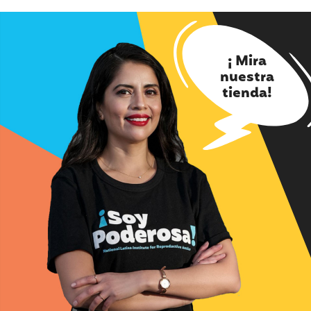
¡ Mira
nuestra
tienda!