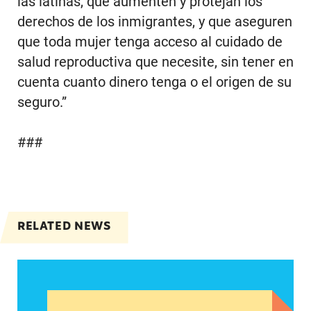
las latinas, que aumenten y protejan los
derechos de los inmigrantes, y que aseguren
que toda mujer tenga acceso al cuidado de
salud reproductiva que necesite, sin tener en
cuenta cuanto dinero tenga o el origen de su
seguro.”
###
RELATED NEWS
Antes de las elecciones de 2024: Nuevos datos s