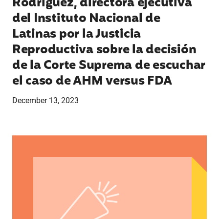
Rodríguez, directora ejecutiva
del Instituto Nacional de
Latinas por la Justicia
Reproductiva sobre la decisión
de la Corte Suprema de escuchar
el caso de AHM versus FDA
December 13, 2023
Latina Institute AHM v. FDA Fifth Circuit state