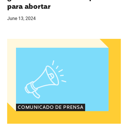
para abortar
June 13, 2024
¿Cómo as votantes de color votarían en Novie
COMUNICADO DE PRENSA