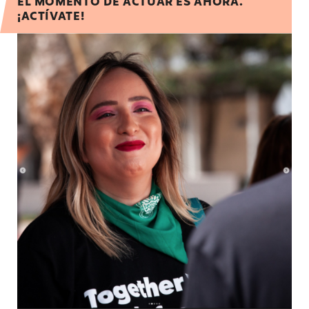
EL MOMENTO DE ACTUAR ES AHORA.
¡ACTÍVATE!
Take Action with the Florida Team!