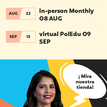
in-person Monthly 08 AUG
in-person Monthly
AUG
22
08 AUG
virtual PolEdu 09 SEP
virtual PolEdu 09
SEP
15
SEP
¡ Mira
nuestra
tienda!