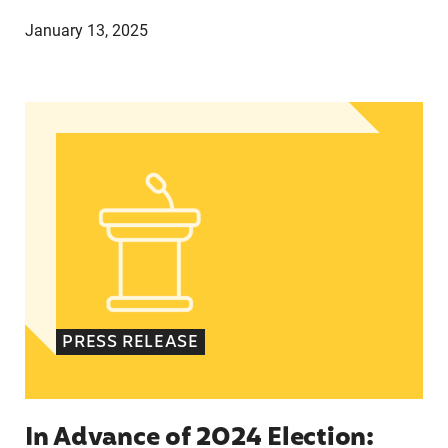
January 13, 2025
In Advance of 2024 Election: New Data About Wo
PRESS RELEASE
In Advance of 2024 Election: