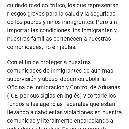
cuidado médico crítico, los que representan
riesgos graves para la salud y la seguridad
de los padres y niños inmigrantes. Pero sin
importar las condiciones, los inmigrantes y
nuestras familias pertenecen a nuestras
comunidades, no en jaulas.
Con el fin de proteger a nuestras
comunidades de inmigrantes de aún más
supervisión y abuso, debemos abolir la
Oficina de Inmigración y Control de Aduanas
(ICE, por sus siglas en inglés) y cortarle los
fondos a las agencias federales que están
llevando a cabo estas violaciones en nuestra
comunidad y literalmente encarcelando a