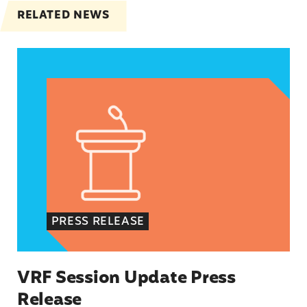
RELATED NEWS
VRF Session Update Press Release
PRESS RELEASE
VRF Session Update Press
Release