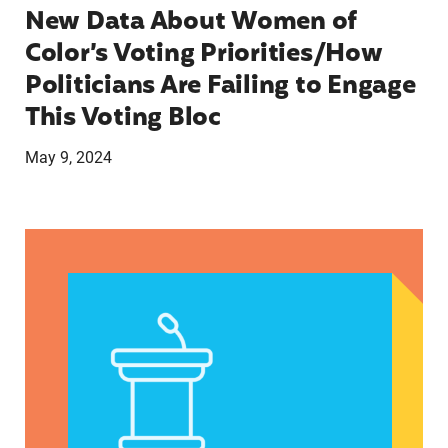
New Data About Women of
Color’s Voting Priorities/How
Politicians Are Failing to Engage
This Voting Bloc
May 9, 2024
Latina Institute AHM v. FDA Fifth Circuit State