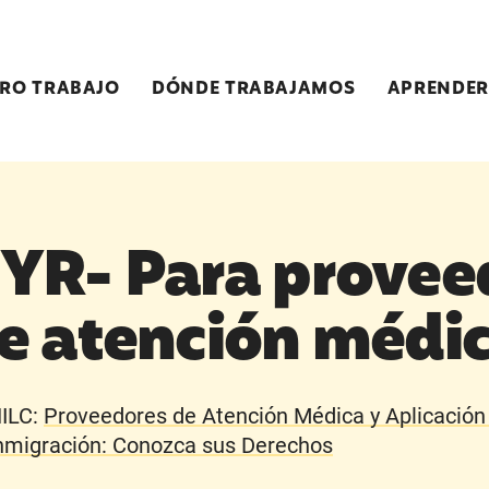
RO TRABAJO
DÓNDE TRABAJAMOS
APRENDER
YR- Para provee
e atención médi
ILC:
Proveedores de Atención Médica y Aplicación 
nmigración: Conozca sus Derechos