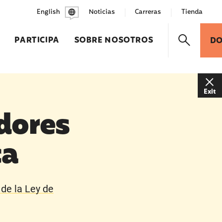
English
Noticias
Carreras
Tienda
PARTICIPA
SOBRE NOSOTROS
D
Exit
dores
ca
de la Ley de